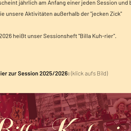
cheint jährlich am Anfang einer jeden Session und b
ie unsere Aktivitäten außerhalb der "jecken Zick"
026 heißt unser Sessionsheft "Billa Kuh-rier".
-rier zur Session 2025/2026:
(klick aufs Bild)