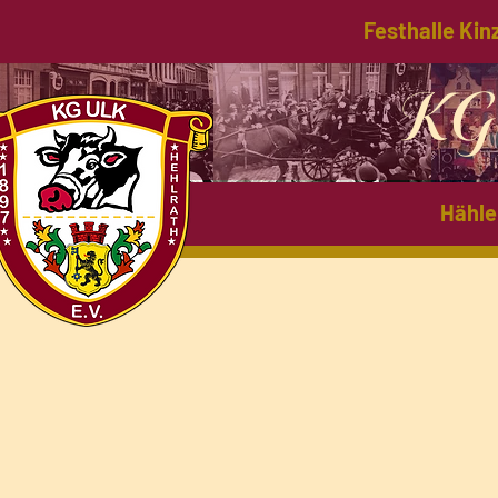
Festhalle Kin
KG 
Hähle