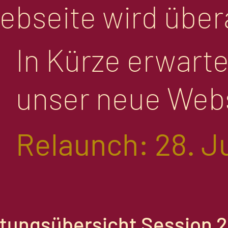
ebseite wird übera
In Kürze erwartet
unser neue Webs
Relaunch: 28. J
ltungsübersicht Session 