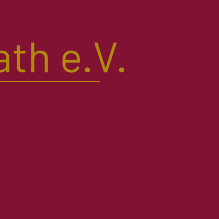
th e.V.