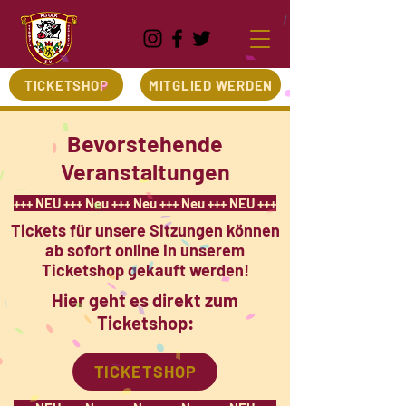
TICKETSHOP
MITGLIED WERDEN
Bevorstehende
Veranstaltungen
+++ NEU +++ Neu +++ Neu +++ Neu +++ NEU +++
Tickets für unsere Sitzungen können
ab sofort online in unserem
Ticketshop gekauft werden!
Hier geht es direkt zum
Ticketshop:
TICKETSHOP