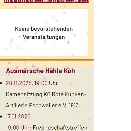
+++ NEU +++ Neu +++ Neu +++ Neu +++ NEU +++
Keine bevorstehenden
Veranstaltungen
Ausmärsche Hähle Köh
28.11.2025
, 19:00 Uhr
Damensitzung KG Rote Funken-
Artillerie Eschweiler e.V. 1913
17.01.2026
19:00 Uhr:
Freundschaftstreffen