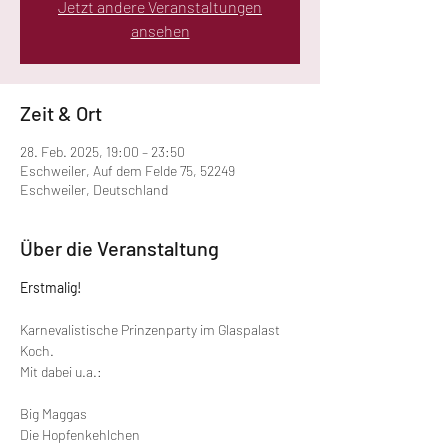
Jetzt andere Veranstaltungen
ansehen
Zeit & Ort
28. Feb. 2025, 19:00 – 23:50
Eschweiler, Auf dem Felde 75, 52249
Eschweiler, Deutschland
Über die Veranstaltung
Erstmalig! 
Karnevalistische Prinzenparty im Glaspalast 
Koch.
Mit dabei u.a.:
Big Maggas
Die Hopfenkehlchen